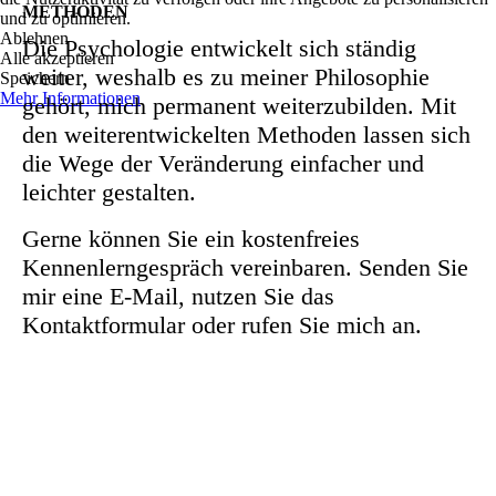
METHODEN
und zu optimieren.
Ablehnen
Die Psychologie entwickelt sich ständig
Alle akzeptieren
weiter, weshalb es zu meiner Philosophie
Speichern
Mehr Informationen
gehört, mich permanent weiterzubilden. Mit
den weiterentwickelten Methoden lassen sich
die Wege der Veränderung einfacher und
leichter gestalten.
Gerne können Sie ein kostenfreies
Kennenlerngespräch vereinbaren. Senden Sie
mir eine E-Mail, nutzen Sie das
Kontaktformular oder rufen Sie mich an.