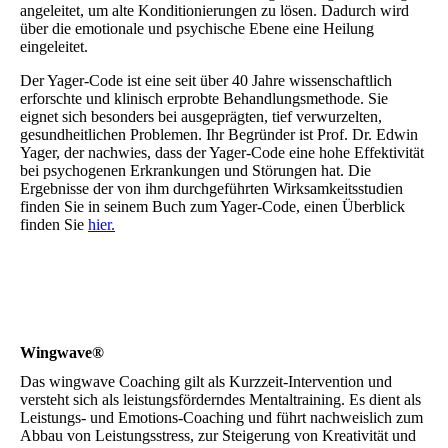
angeleitet, um alte Konditionierungen zu lösen. Dadurch wird
über die emotionale und psychische Ebene eine Heilung
eingeleitet.
Der Yager-Code ist eine seit über 40 Jahre wissenschaftlich
erforschte und klinisch erprobte Behandlungsmethode. Sie
eignet sich besonders bei ausgeprägten, tief verwurzelten,
gesundheitlichen Problemen. Ihr Begründer ist Prof. Dr. Edwin
Yager, der nachwies, dass der Yager-Code eine hohe Effektivität
bei psychogenen Erkrankungen und Störungen hat. Die
Ergebnisse der von ihm durchgeführten Wirksamkeitsstudien
finden Sie in seinem Buch zum Yager-Code, einen Überblick
finden Sie
hier.
Wingwave®
Das wingwave Coaching gilt als Kurzzeit-Intervention und
versteht sich als leistungsförderndes Mentaltraining. Es dient als
Leistungs- und Emotions-Coaching und führt nachweislich zum
Abbau von Leistungsstress, zur Steigerung von Kreativität und