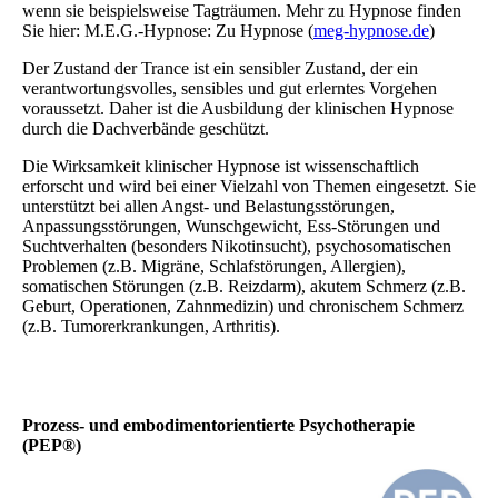
wenn sie beispielsweise Tagträumen. Mehr zu Hypnose finden
Sie hier: M.E.G.-Hypnose: Zu Hypnose (
meg-hypnose.de
)
Der Zustand der Trance ist ein sensibler Zustand, der ein
verantwortungsvolles, sensibles und gut erlerntes Vorgehen
voraussetzt. Daher ist die Ausbildung der klinischen Hypnose
durch die Dachverbände geschützt.
Die Wirksamkeit klinischer Hypnose ist wissenschaftlich
erforscht und wird bei einer Vielzahl von Themen eingesetzt. Sie
unterstützt bei allen Angst- und Belastungsstörungen,
Anpassungsstörungen, Wunschgewicht, Ess-Störungen und
Suchtverhalten (besonders Nikotinsucht), psychosomatischen
Problemen (z.B. Migräne, Schlafstörungen, Allergien),
somatischen Störungen (z.B. Reizdarm), akutem Schmerz (z.B.
Geburt, Operationen, Zahnmedizin) und chronischem Schmerz
(z.B. Tumorerkrankungen, Arthritis).
Prozess- und embodiment­orientierte Psychotherapie
(PEP®)