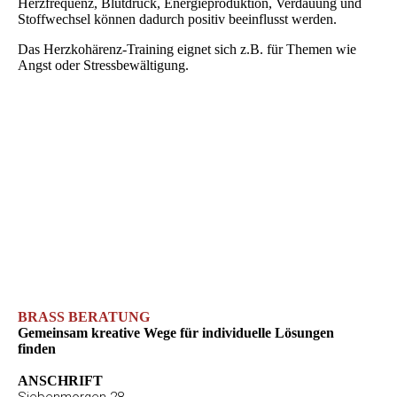
Herzfrequenz, Blutdruck, Energieproduktion, Verdauung und
Stoffwechsel können dadurch positiv beeinflusst werden.
Das Herzkohärenz-Training eignet sich z.B. für Themen wie
Angst oder Stressbewältigung.
BRASS BERATUNG
Gemeinsam kreative Wege für individuelle Lösungen
finden
ANSCHRIFT
Siebenmorgen 28